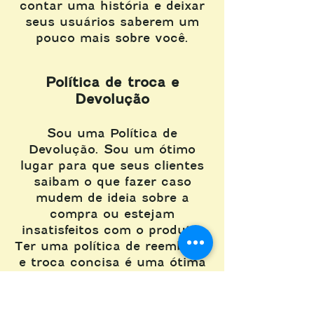
contar uma história e deixar
seus usuários saberem um
pouco mais sobre você.
Política de troca e
Devolução
Sou uma Política de
Devolução. Sou um ótimo
lugar para que seus clientes
saibam o que fazer caso
mudem de ideia sobre a
compra ou estejam
insatisfeitos com o produto.
Ter uma política de reembolso
e troca concisa é uma ótima
forma de estabelecer a
confiança e permitir que seus
clientes comprem com